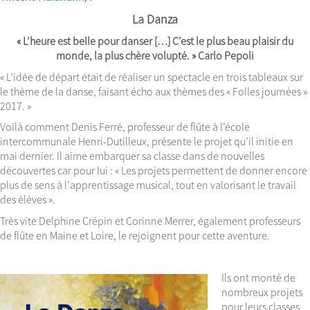
La Danza
« L’heure est belle pour danser […] C’est le plus beau plaisir du
monde, la plus chère volupté. » Carlo Pepoli
« L’idée de départ était de réaliser un spectacle en trois tableaux sur
le thème de la danse, faisant écho aux thèmes des « Folles journées »
2017. »
Voilà comment Denis Ferré, professeur de flûte à l’école
intercommunale Henri-Dutilleux, présente le projet qu’il initie en
mai dernier. Il aime embarquer sa classe dans de nouvelles
découvertes car pour lui : « Les projets permettent de donner encore
plus de sens à l’apprentissage musical, tout en valorisant le travail
des élèves ».
Très vite Delphine Crépin et Corinne Merrer, également professeurs
de flûte en Maine et Loire, le rejoignent pour cette aventure.
Ils ont monté de
nombreux projets
pour leurs classes,