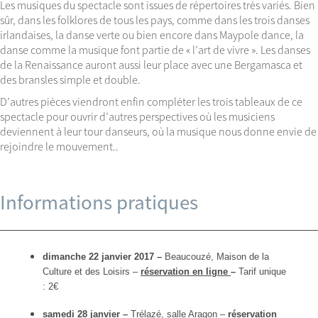
Les musiques du spectacle sont issues de répertoires très variés. Bien
sûr, dans les folklores de tous les pays, comme dans les trois danses
irlandaises, la danse verte ou bien encore dans Maypole dance, la
danse comme la musique font partie de « l’art de vivre ». Les danses
de la Renaissance auront aussi leur place avec une Bergamasca et
des bransles simple et double.
D’autres pièces viendront enfin compléter les trois tableaux de ce
spectacle pour ouvrir d’autres perspectives où les musiciens
deviennent à leur tour danseurs, où la musique nous donne envie de
rejoindre le mouvement..
Informations pratiques
dimanche 22 janvier 2017 –
Beaucouzé, Maison de la
Culture et des Loisirs –
réservation en ligne
–
Tarif unique
: 2€
samedi 28 janvier –
Trélazé, salle Aragon –
r
éservation