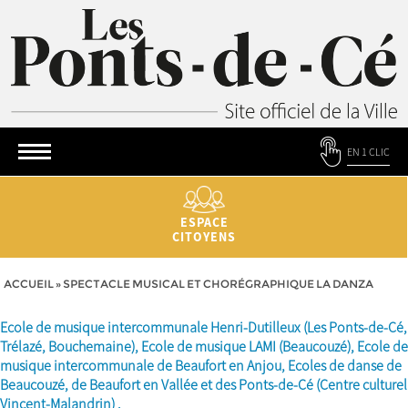
EN 1 CLIC
ESPACE
CITOYENS
ACCUEIL
»
SPECTACLE MUSICAL ET CHORÉGRAPHIQUE LA DANZA
Ecole de musique intercommunale
Henri-Dutilleux (Les Ponts-de-Cé,
Trélazé, Bouchemaine), Ecole de musique LAMI (Beaucouzé), Ecole de
musique intercommunale de Beaufort en Anjou, Ecoles de danse de
Beaucouzé, de Beaufort en Vallée et des Ponts-de-Cé (Centre culturel
Vincent-Malandrin) .