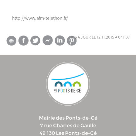
http://www.afm-telethon.fr/
mis à jour le 12.11.2015 à 04h07
Mairie des Ponts-de-Cé
7 rue Charles de Gaulle
49 130 Les Ponts-de-Cé