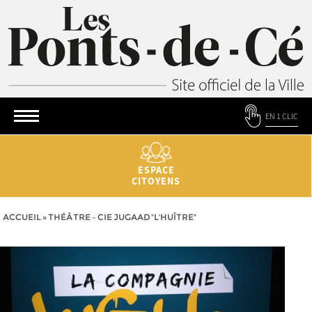
EN 1 CLIC
ESPACE
CITOYENS
ACCUEIL
»
THÉÂTRE – CIE JUGAAD "L'HUÎTRE"