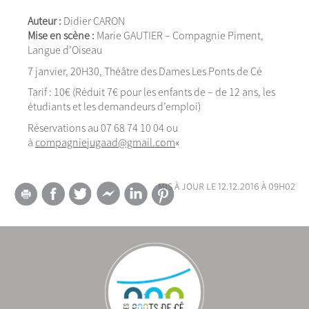
Auteur :
Didier
CARON
Mise en scène :
Marie
GAUTIER
– Compagnie Piment,
Langue d’Oiseau
7 janvier, 20H30, Théâtre des Dames Les Ponts de Cé
Tarif : 10€ (Réduit 7€ pour les enfants de – de 12 ans, les
étudiants et les demandeurs d’emploi)
Réservations au 07 68 74 10 04 ou
à
compagniejugaad@gmail.com
«
mis à jour le 12.12.2016 à 09h02