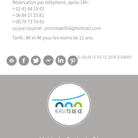
Réservation par téléphone, après 18h :
> 02 41 44 19 43
> 06 84 17 23 81
> 06 79 73 74 43
ou par courriel : princesse954@hotmail.com
Tarifs : 8€ et 4€ pour les moins de 12 ans.
mis à jour le 05.12.2016 à 04h01