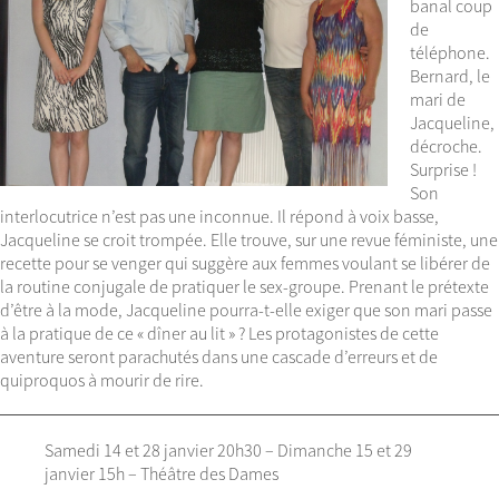
banal coup
de
téléphone.
Bernard, le
mari de
Jacqueline,
décroche.
Surprise !
Son
interlocutrice n’est pas une inconnue. Il répond à voix basse,
Jacqueline se croit trompée. Elle trouve, sur une revue féministe, une
recette pour se venger qui suggère aux femmes voulant se libérer de
la routine conjugale de pratiquer le sex-groupe. Prenant le prétexte
d’être à la mode, Jacqueline pourra-t-elle exiger que son mari passe
à la pratique de ce « dîner au lit » ? Les protagonistes de cette
aventure seront parachutés dans une cascade d’erreurs et de
quiproquos à mourir de rire.
Samedi 14 et 28 janvier 20h30 – Dimanche 15 et 29
janvier 15h – Théâtre des Dames