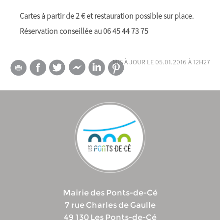
Cartes à partir de 2 € et restauration possible sur place.
Réservation conseillée au 06 45 44 73 75
mis à jour le 05.01.2016 à 12h27
Mairie des Ponts-de-Cé
7 rue Charles de Gaulle
49 130 Les Ponts-de-Cé