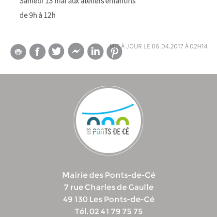
Samedi 13 mai aux ateliers enfantins
de 9h à 12h
mis à jour le 06.04.2017 à 02h14
Mairie des Ponts-de-Cé
7 rue Charles de Gaulle
49 130 Les Ponts-de-Cé
Tél. 02 41 79 75 75