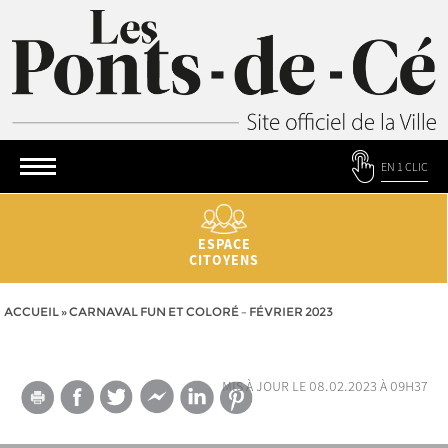
EN 1 CLIC
ESPACE
CITOYENS
ACCUEIL
»
CARNAVAL FUN ET COLORÉ – FÉVRIER 2023
mis à jour le 08.02.2023 à 09h37