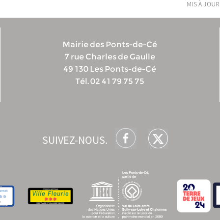
mis à jour
Mairie des Ponts-de-Cé
7 rue Charles de Gaulle
49 130 Les Ponts-de-Cé
Tél. 02 41 79 75 75
SUIVEZ-NOUS.