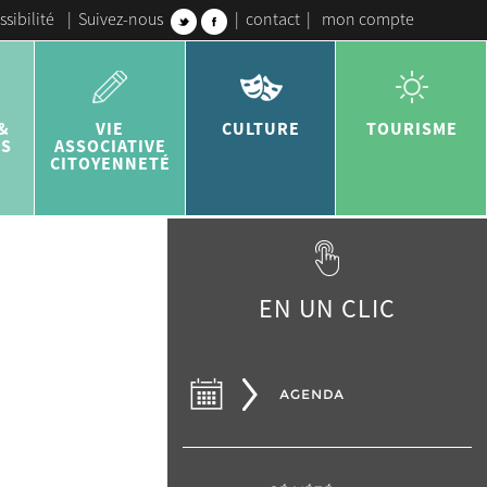
ssibilité
|
Suivez-nous
|
contact
|
mon compte
&
VIE
CULTURE
TOURISME
ES
ASSOCIATIVE
CITOYENNETÉ
EN UN CLIC
AGENDA