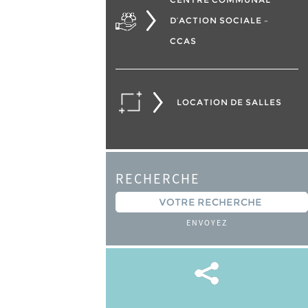
D’ACTION SOCIALE –
CCAS
LOCATION DE SALLES
RECHERCHE
ENVOYEZ