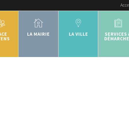
Acce
ACE
LA MAIRIE
LA VILLE
SERVICES 
YENS
DÉMARCH