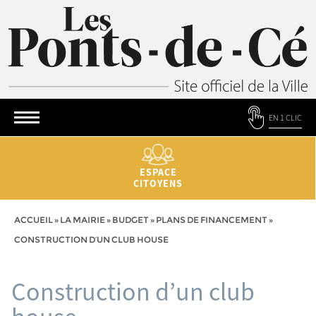
EN 1 CLIC
ESPACE
CITOYENS
ACCUEIL
»
LA MAIRIE
»
BUDGET
»
PLANS DE FINANCEMENT
»
CONSTRUCTION D’UN CLUB HOUSE
Construction d’un club