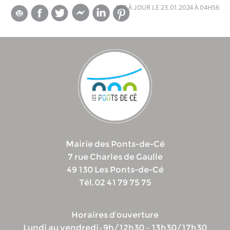
mis à jour le 23.01.2024 à 04h56
Mairie des Ponts-de-Cé
7 rue Charles de Gaulle
49 130 Les Ponts-de-Cé
Tél. 02 41 79 75 75
Horaires d’ouverture
Lundi au vendredi : 9h/12h30 – 13h30/17h30