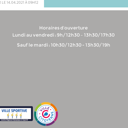
 le 14.04.2021 à 09h12
Horaires d’ouverture
Lundi au vendredi : 9h/12h30 – 13h30/17h30
Sauf le mardi : 10h30/12h30 - 13h30/19h