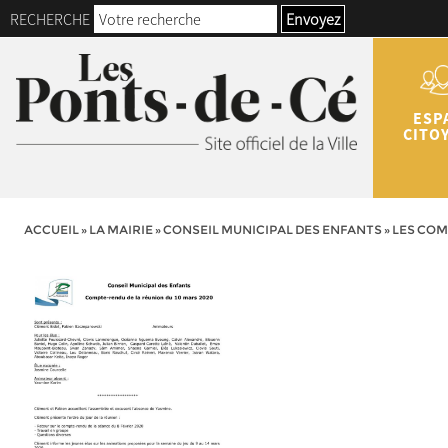
RECHERCHE
Envoyez
ESP
CITO
ACCUEIL
»
LA MAIRIE
»
CONSEIL MUNICIPAL DES ENFANTS
»
LES COM