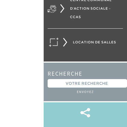
D’ACTION SOCIALE –
CCAS
LOCATION DE SALLES
RECHERCHE
ENVOYEZ