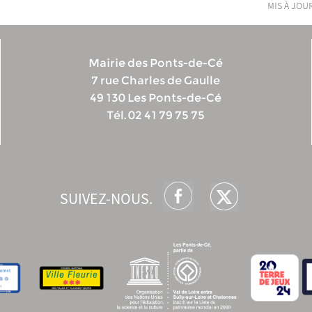
mis à jour
Mairie des Ponts-de-Cé
7 rue Charles de Gaulle
49 130 Les Ponts-de-Cé
Tél. 02 41 79 75 75
SUIVEZ-NOUS.