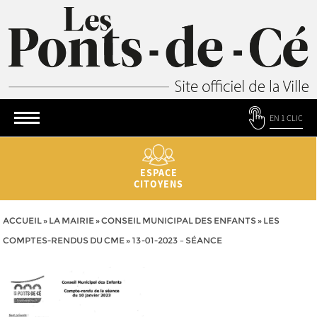
EN 1 CLIC
ESPACE
CITOYENS
ACCUEIL
»
LA MAIRIE
»
CONSEIL MUNICIPAL DES ENFANTS
»
LES
COMPTES-RENDUS DU CME
»
13-01-2023 – SÉANCE