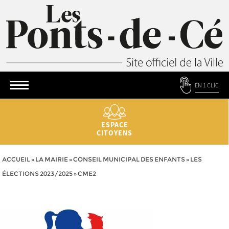
EN 1 CLIC
ESPACE
CITOYENS
ACCUEIL
»
LA MAIRIE
»
CONSEIL MUNICIPAL DES ENFANTS
»
LES
ÉLECTIONS 2023/2025
»
CME2