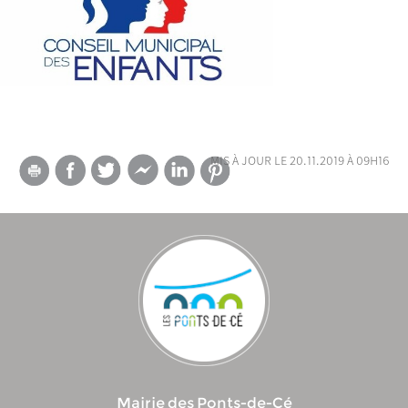
mis à jour le 20.11.2019 à 09h16
Mairie des Ponts-de-Cé