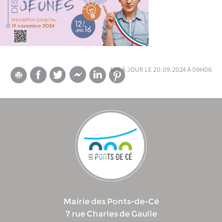
mis à jour le 20.09.2024 à 09h06
Mairie des Ponts-de-Cé
7 rue Charles de Gaulle