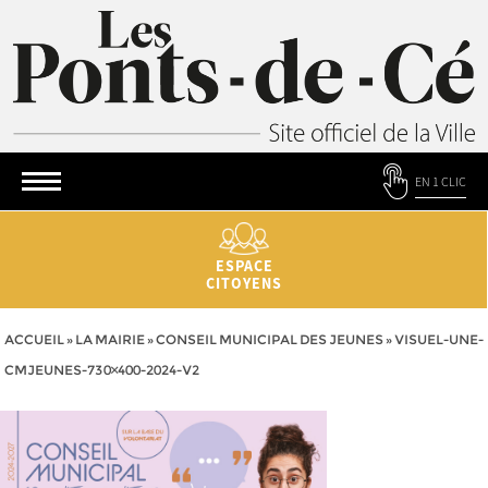
EN 1 CLIC
ESPACE
CITOYENS
ACCUEIL
»
LA MAIRIE
»
CONSEIL MUNICIPAL DES JEUNES
»
VISUEL-UNE-
CMJEUNES-730×400-2024-V2