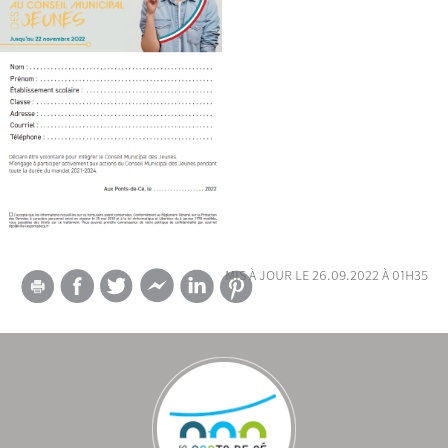
mis à jour le 26.09.2022 à 01h35