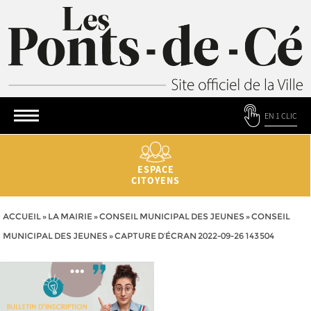
EN 1 CLIC
ESPACE
CITOYENS
ACCUEIL
»
LA MAIRIE
»
CONSEIL MUNICIPAL DES JEUNES
»
CONSEIL
MUNICIPAL DES JEUNES
»
CAPTURE D’ÉCRAN 2022-09-26 143504