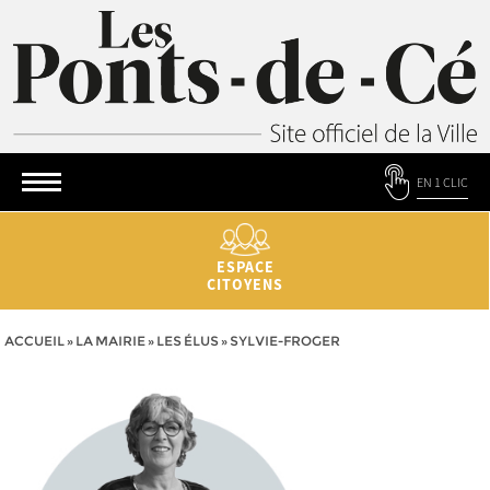
EN 1 CLIC
ESPACE
CITOYENS
ACCUEIL
»
LA MAIRIE
»
LES ÉLUS
»
SYLVIE-FROGER