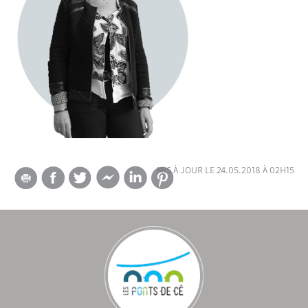
mis à jour le 24.05.2018 à 02h15