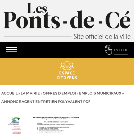
EN 1 CLIC
ESPACE
CITOYENS
ACCUEIL
»
LA MAIRIE
»
OFFRES D’EMPLOI
»
EMPLOIS MUNICIPAUX
»
ANNONCE AGENT ENTRETIEN POLYVALENT PDF