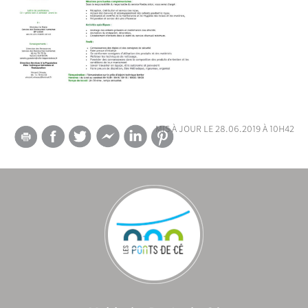
mis à jour le 28.06.2019 à 10h42