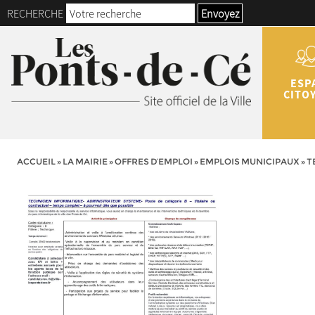
RECHERCHE
Envoyez
ESP
CITO
ACCUEIL
»
LA MAIRIE
»
OFFRES D’EMPLOI
»
EMPLOIS MUNICIPAUX
»
T