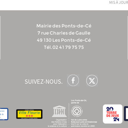
mis à jour
Mairie des Ponts-de-Cé
7 rue Charles de Gaulle
49 130 Les Ponts-de-Cé
Tél. 02 41 79 75 75
SUIVEZ-NOUS.