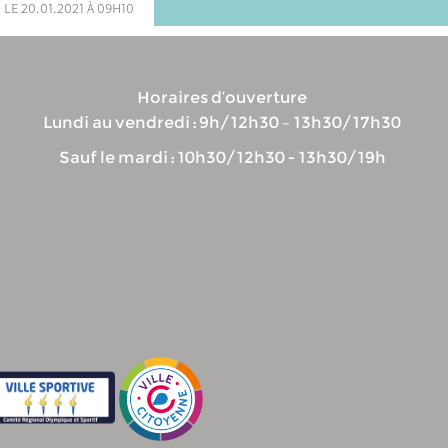
 le 20.01.2021 à 09h10
Horaires d’ouverture
Lundi au vendredi : 9h/12h30 – 13h30/17h30
Sauf le mardi : 10h30/12h30 - 13h30/19h