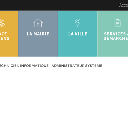
Acce
ACE
LA MAIRIE
LA VILLE
SERVICES 
YENS
DÉMARCH
ECHNICIEN INFORMATIQUE – ADMINISTRATEUR SYSTÈME