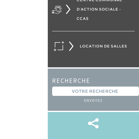
D’ACTION SOCIALE –
CCAS
LOCATION DE SALLES
RECHERCHE
ENVOYEZ