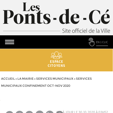
EN 1 CLIC
ESPACE
CITOYENS
ACCUEIL
»
LA MAIRIE
»
SERVICES MUNICIPAUX
»
SERVICES
MUNICIPAUX CONFINEMENT OCT-NOV 2020
mis à jour le 30.10.2020 à 03h52