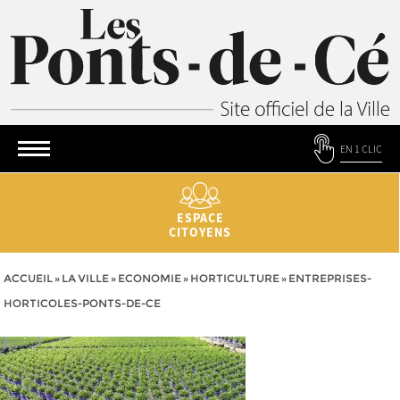
EN 1 CLIC
ESPACE
CITOYENS
ACCUEIL
»
LA VILLE
»
ECONOMIE
»
HORTICULTURE
»
ENTREPRISES-
HORTICOLES-PONTS-DE-CE