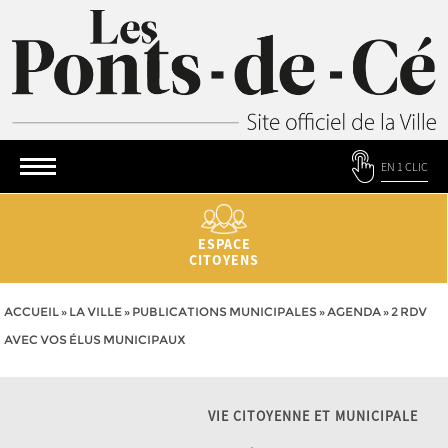
EN 1 CLIC
ESPACE
CITOYENS
ACCUEIL
»
LA VILLE
»
PUBLICATIONS MUNICIPALES
»
AGENDA
»
2 RDV
AVEC VOS ÉLUS MUNICIPAUX
VIE CITOYENNE ET MUNICIPALE