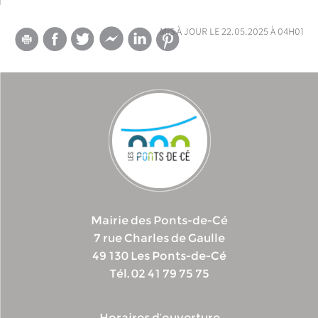
mis à jour le 22.05.2025 à 04h01
Mairie des Ponts-de-Cé
7 rue Charles de Gaulle
49 130 Les Ponts-de-Cé
Tél. 02 41 79 75 75
Horaires d’ouverture