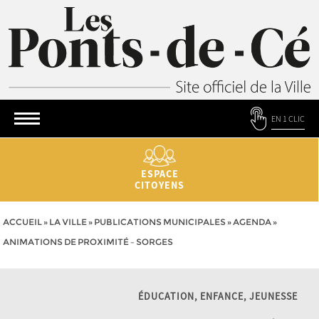
EN 1 CLIC
ESPACE
CITOYENS
ACCUEIL
»
LA VILLE
»
PUBLICATIONS MUNICIPALES
»
AGENDA
»
ANIMATIONS DE PROXIMITÉ – SORGES
ÉDUCATION, ENFANCE, JEUNESSE