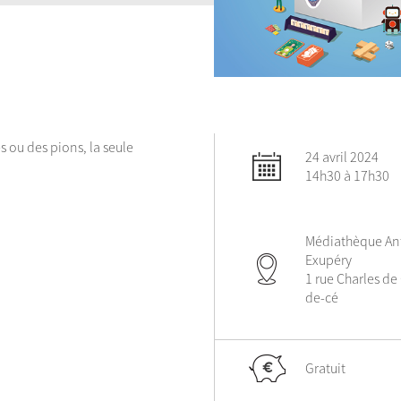
s ou des pions, la seule
24 avril 2024
14h30 à 17h30
Médiathèque Ant
Exupéry
1 rue Charles de 
de-cé
Gratuit