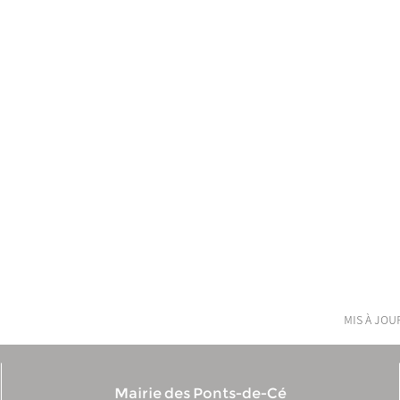
mis à jour
Mairie des Ponts-de-Cé