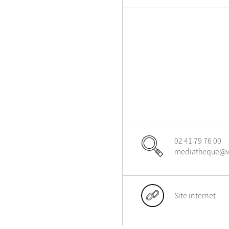
02 41 79 76 00
mediatheque@vil
Site internet