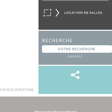
LOCATION DE SALLES
RECHERCHE
ENVOYEZ
 le 05.01.2024 à 11h43
Horaires d’ouverture