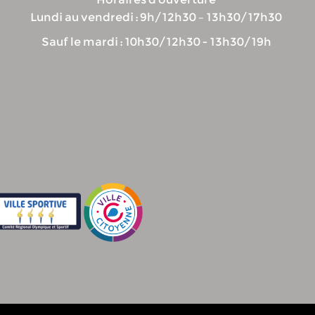
Lundi au vendredi : 9h/12h30 – 13h30/17h30
Sauf le mardi : 10h30/12h30 - 13h30/19h