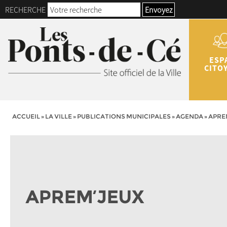
RECHERCHE
Envoyez
ESP
CITO
ACCUEIL
»
LA VILLE
»
PUBLICATIONS MUNICIPALES
»
AGENDA
»
APRE
APREM’JEUX