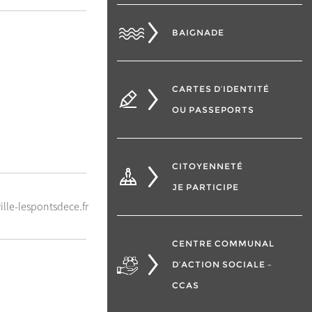
BAIGNADE
CARTES D’IDENTITÉ
OU PASSEPORTS
CITOYENNETÉ
JE PARTICIPE
le-lespontsdece.fr
CENTRE COMMUNAL
D’ACTION SOCIALE –
CCAS