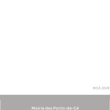
mis à jour 
Mairie des Ponts-de-Cé