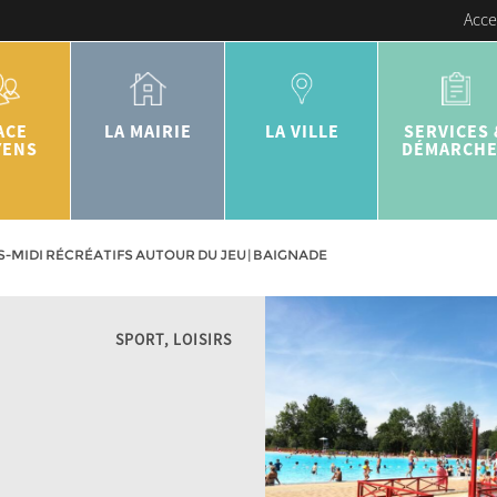
Acce
ACE
LA MAIRIE
LA VILLE
SERVICES 
YENS
DÉMARCH
-MIDI RÉCRÉATIFS AUTOUR DU JEU | BAIGNADE
SPORT, LOISIRS