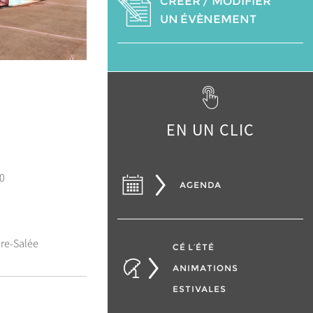
CRÉER / MODIFIER
UN ÉVÈNEMENT
EN UN CLIC
0
AGENDA
ire-Salée
CÉ L’ÉTÉ
ANIMATIONS
ESTIVALES