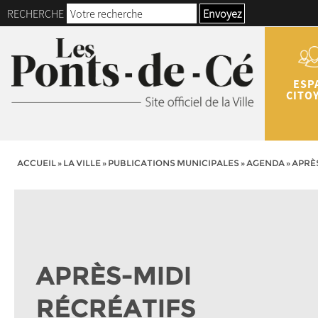
RECHERCHE
Envoyez
ESP
CITO
ACCUEIL
»
LA VILLE
»
PUBLICATIONS MUNICIPALES
»
AGENDA
»
APRÈS
APRÈS-MIDI
RÉCRÉATIFS