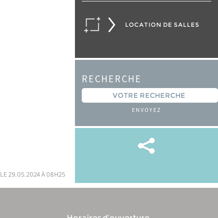
LOCATION DE SALLES
RECHERCHE
ENVOYEZ
le 29.05.2024 à 08h25
Horaires d’ouverture