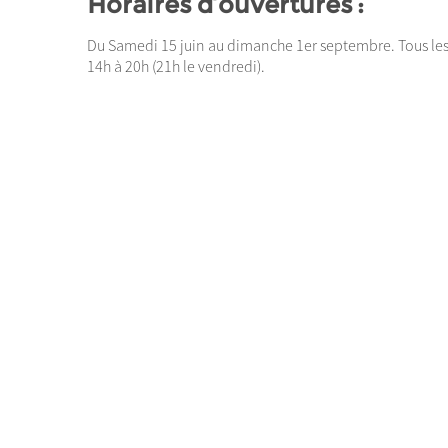
Horaires d’ouvertures :
Du Samedi 15 juin au dimanche 1er septembre. Tous les 
14h à 20h (21h le vendredi).