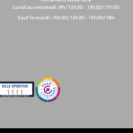
Lundi au vendredi : 9h/12h30 – 13h30/17h30
Sauf le mardi : 10h30/12h30 - 13h30/19h