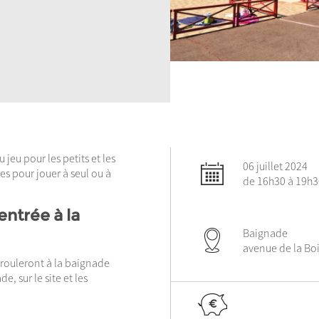
jeu pour les petits et les
06 juillet 2024
es pour jouer à seul ou à
de 16h30 à 19h3
entrée à la
Baignade
avenue de la Bo
érouleront à la baignade
, sur le site et les