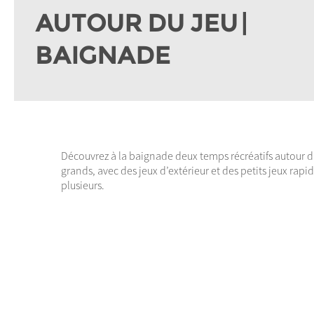
AUTOUR DU JEU |
BAIGNADE
Découvrez à la baignade deux temps récréatifs autour du 
grands, avec des jeux d’extérieur et des petits jeux rapid
plusieurs.