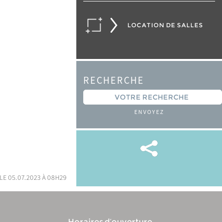
LOCATION DE SALLES
RECHERCHE
ENVOYEZ
le 05.07.2023 à 08h29
Horaires d’ouverture