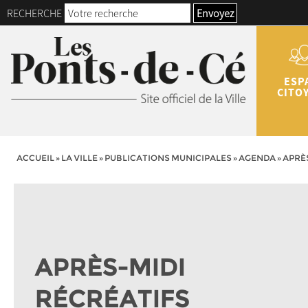
RECHERCHE
Envoyez
ESP
CITO
ACCUEIL
»
LA VILLE
»
PUBLICATIONS MUNICIPALES
»
AGENDA
»
APRÈS
APRÈS-MIDI
RÉCRÉATIFS