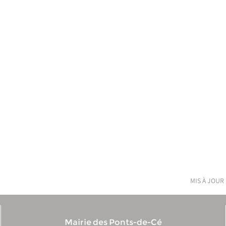
mis à jour 
Mairie des Ponts-de-Cé