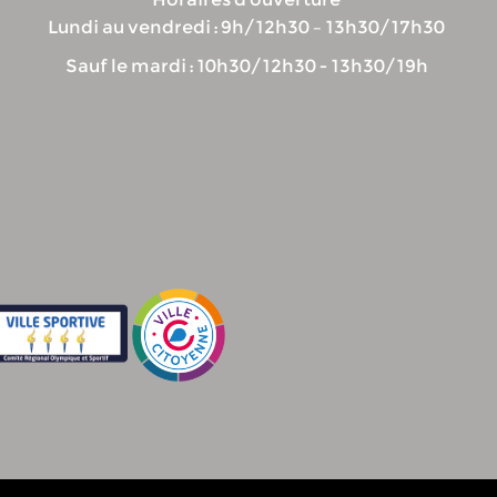
Lundi au vendredi : 9h/12h30 – 13h30/17h30
Sauf le mardi : 10h30/12h30 - 13h30/19h