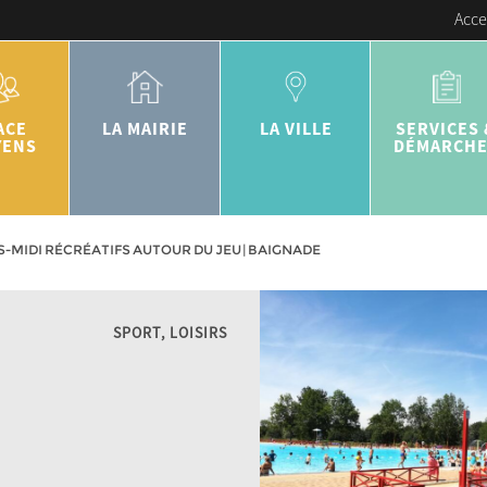
Acce
ACE
LA MAIRIE
LA VILLE
SERVICES 
YENS
DÉMARCH
-MIDI RÉCRÉATIFS AUTOUR DU JEU | BAIGNADE
SPORT, LOISIRS