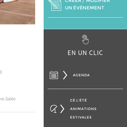
CRÉER / MODIFIER
UN ÉVÈNEMENT
EN UN CLIC
0
AGENDA
ire-Salée
CÉ L’ÉTÉ
ANIMATIONS
ESTIVALES