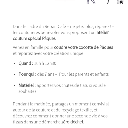
Dans le cadre du Repair Café – ne jetez plus, réparez ! –
les couturières bénévoles vous proposent un
atelier
couture spécial Pâques
.
Venez en famille pour
coudre votre cocotte de Pâques
et repartez avec votre création unique.
Quand :
10h à 12h30
Pour qui :
dès 7 ans – Pour les parents et enfants
Matériel :
apportez vos chutes de tissu si vous le
souhaitez
Pendant la matinée, partagez un moment convivial
autour de la couture et du recyclage textile, et
découvrez comment donner une seconde vie à vos
tissus dans une démarche
zéro déchet
.