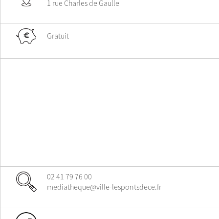
1 rue Charles de Gaulle
Gratuit
02 41 79 76 00
mediatheque@ville-lespontsdece.fr