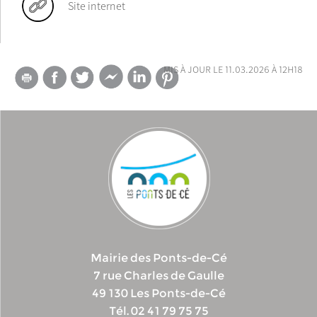
Site internet
mis à jour le 11.03.2026 à 12h18
Mairie des Ponts-de-Cé
7 rue Charles de Gaulle
49 130 Les Ponts-de-Cé
Tél. 02 41 79 75 75