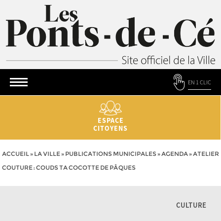
EN 1 CLIC
ESPACE
CITOYENS
ACCUEIL
»
LA VILLE
»
PUBLICATIONS MUNICIPALES
»
AGENDA
»
ATELIER
COUTURE : COUDS TA COCOTTE DE PÂQUES
CULTURE