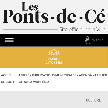
EN 1 CLIC
ESPACE
CITOYENS
ACCUEIL
»
LA VILLE
»
PUBLICATIONS MUNICIPALES
»
AGENDA
»
ATELIER
DE CONTRIBUTION À WIKIPÉDIA
CULTURE