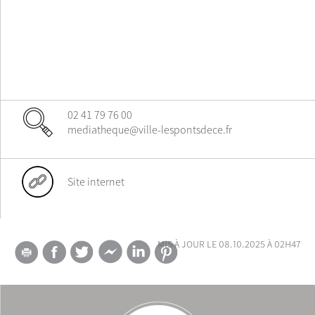
02 41 79 76 00
mediatheque@ville-lespontsdece.fr
Site internet
mis à jour le 08.10.2025 à 02h47