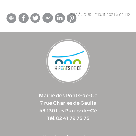
mis à jour le 13.11.2024 à 02h12
Mairie des Ponts-de-Cé
7 rue Charles de Gaulle
49 130 Les Ponts-de-Cé
Tél. 02 41 79 75 75