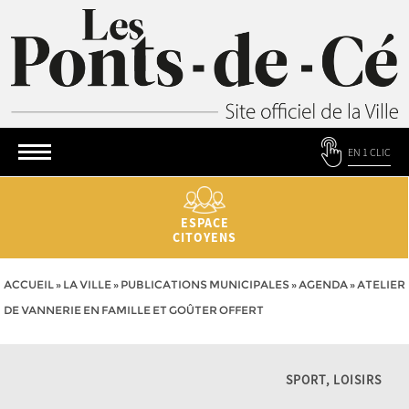
EN 1 CLIC
ESPACE
CITOYENS
ACCUEIL
»
LA VILLE
»
PUBLICATIONS MUNICIPALES
»
AGENDA
»
ATELIER
DE VANNERIE EN FAMILLE ET GOÛTER OFFERT
SPORT, LOISIRS