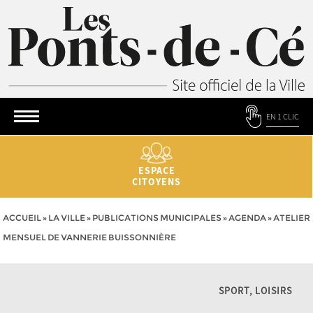
EN 1 CLIC
ESPACE
CITOYENS
ACCUEIL
»
LA VILLE
»
PUBLICATIONS MUNICIPALES
»
AGENDA
»
ATELIER
MENSUEL DE VANNERIE BUISSONNIÈRE
SPORT, LOISIRS