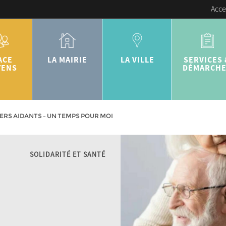
Acce
ACE
LA MAIRIE
LA VILLE
SERVICES 
YENS
DÉMARCH
ERS AIDANTS – UN TEMPS POUR MOI
SOLIDARITÉ ET SANTÉ