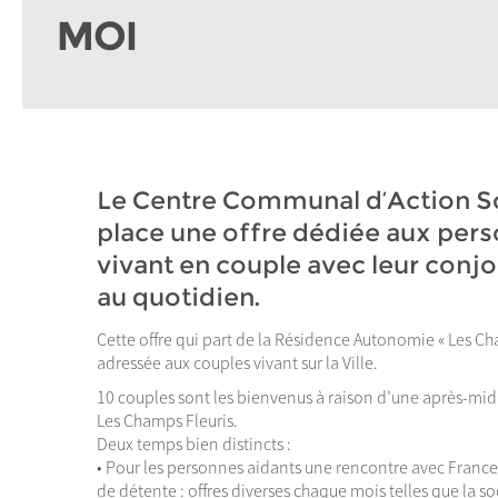
MOI
Le Centre Communal d’Action S
place une offre dédiée aux per
vivant en couple avec leur conjoi
au quotidien.
Cette offre qui part de la Résidence Autonomie « Les Cha
adressée aux couples vivant sur la Ville.
10 couples sont les bienvenus à raison d’une après-mid
Les Champs Fleuris.
Deux temps bien distincts :
• Pour les personnes aidants une rencontre avec France
de détente : offres diverses chaque mois telles que la so