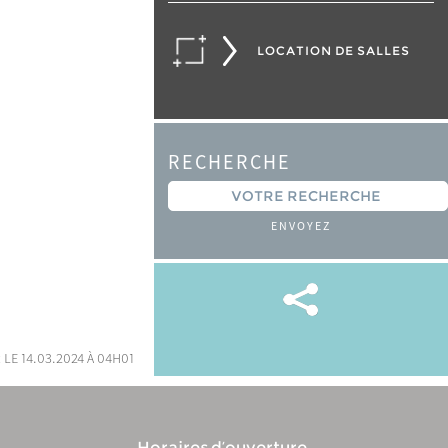
LOCATION DE SALLES
RECHERCHE
ENVOYEZ
 le 14.03.2024 à 04h01
Horaires d’ouverture