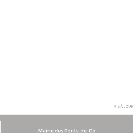
mis à jour
Mairie des Ponts-de-Cé