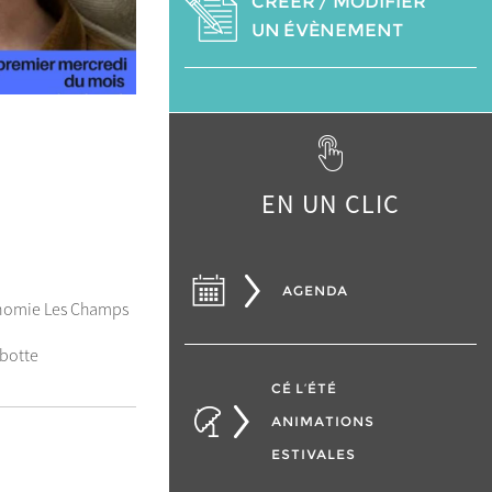
CRÉER / MODIFIER
UN ÉVÈNEMENT
EN UN CLIC
AGENDA
nomie Les Champs
ebotte
CÉ L’ÉTÉ
ANIMATIONS
ESTIVALES