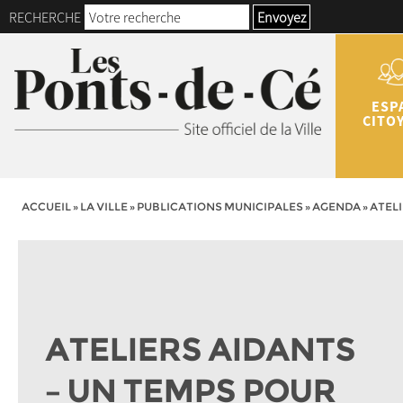
RECHERCHE
Envoyez
ESP
CITO
ACCUEIL
»
LA VILLE
»
PUBLICATIONS MUNICIPALES
»
AGENDA
»
ATELI
ATELIERS AIDANTS
– UN TEMPS POUR