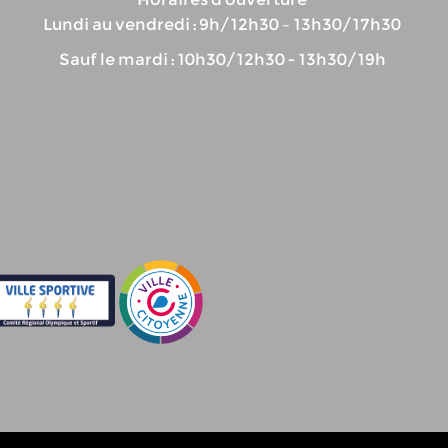
Lundi au vendredi : 9h/12h30 – 13h30/17h30
Sauf le mardi : 10h30/12h30 - 13h30/19h