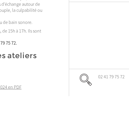
 d’échange autour de
ouple, la culpabilité ou
u de bain sonore.
 de 15h à 17h. Ils sont
 79 75 72.
s ateliers
02 41 79 75 72
2024 en PDF