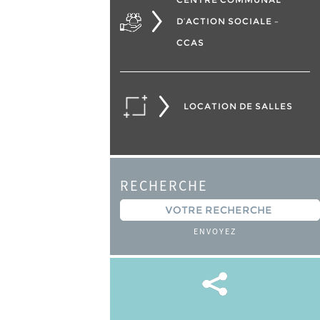
D’ACTION SOCIALE –
CCAS
LOCATION DE SALLES
RECHERCHE
ENVOYEZ