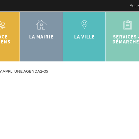
Acce
ACE
LA MAIRIE
LA VILLE
SERVICES 
YENS
DÉMARCH
 APPLI UNE AGENDA2-05