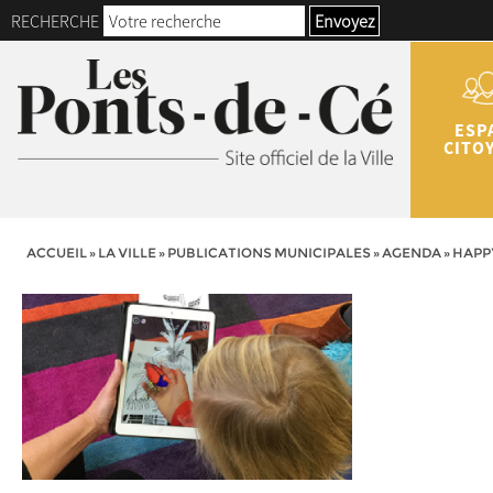
RECHERCHE
Envoyez
ESP
CITO
ACCUEIL
»
LA VILLE
»
PUBLICATIONS MUNICIPALES
»
AGENDA
»
HAPPY