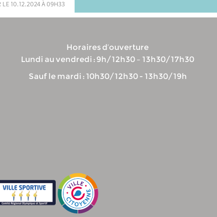
 le 10.12.2024 à 09h33
Horaires d’ouverture
Lundi au vendredi : 9h/12h30 – 13h30/17h30
Sauf le mardi : 10h30/12h30 - 13h30/19h