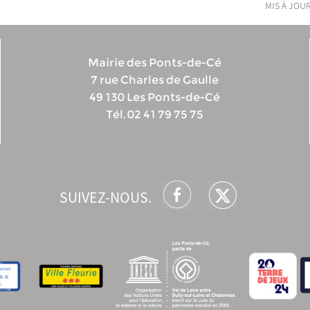
mis à jour
Mairie des Ponts-de-Cé
7 rue Charles de Gaulle
49 130 Les Ponts-de-Cé
Tél. 02 41 79 75 75
SUIVEZ-NOUS.