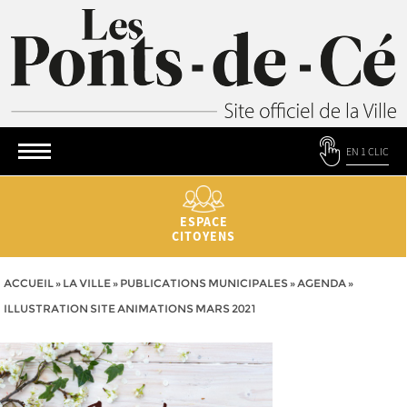
EN 1 CLIC
ESPACE
CITOYENS
ACCUEIL
»
LA VILLE
»
PUBLICATIONS MUNICIPALES
»
AGENDA
»
ILLUSTRATION SITE ANIMATIONS MARS 2021