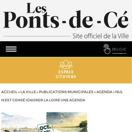
EN 1 CLIC
ESPACE
CITOYENS
ACCUEIL
»
LA VILLE
»
PUBLICATIONS MUNICIPALES
»
AGENDA
»
NUL
N’EST CENSÉ IGNORER LA LOIRE UNE AGENDA