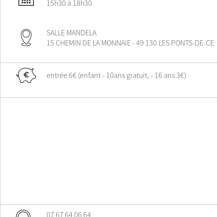
15h30 à 18h30
SALLE MANDELA
15 CHEMIN DE LA MONNAIE - 49 130 LES PONTS-DE-CE
entrée 6€ (enfant - 10ans gratuit, - 16 ans 3€)
07 67 64 06 64