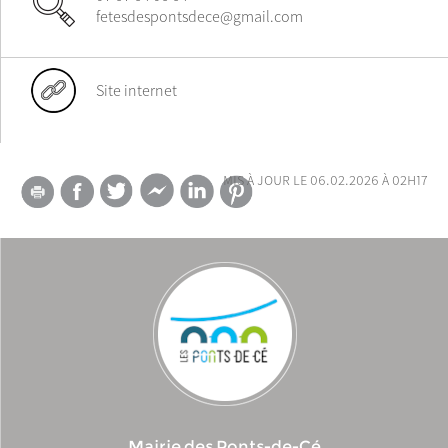
fetesdespontsdece@gmail.com
Site internet
mis à jour le 06.02.2026 à 02h17
Mairie des Ponts-de-Cé