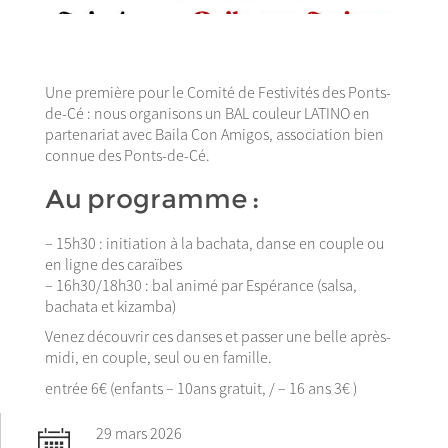
Une première pour le Comité de Festivités des Ponts-
de-Cé : nous organisons un BAL couleur LATINO en
partenariat avec Baila Con Amigos, association bien
connue des Ponts-de-Cé.
Au programme :
– 15h30 : initiation à la bachata, danse en couple ou
en ligne des caraïbes
– 16h30/18h30 : bal animé par Espérance (salsa,
bachata et kizamba)
Venez découvrir ces danses et passer une belle après-
midi, en couple, seul ou en famille.
entrée 6€ (enfants – 10ans gratuit, / – 16 ans 3€ )
29 mars 2026