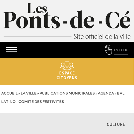
EN 1 CLIC
ESPACE
CITOYENS
ACCUEIL
»
LA VILLE
»
PUBLICATIONS MUNICIPALES
»
AGENDA
»
BAL
LATINO – COMITÉ DES FESTIVITÉS
CULTURE