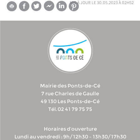
mis à jour le 30.05.2023 à 02h52
Mairie des Ponts-de-Cé
7 rue Charles de Gaulle
49 130 Les Ponts-de-Cé
Tél. 02 41 79 75 75
Horaires d’ouverture
Lundi au vendredi : 9h/12h30 – 13h30/17h30