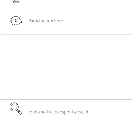
Participation libre
tourisme@ville-lespontsdece.fr