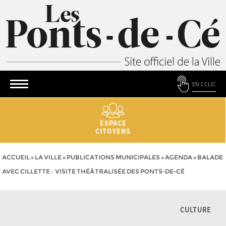
EN 1 CLIC
ESPACE
CITOYENS
ACCUEIL
»
LA VILLE
»
PUBLICATIONS MUNICIPALES
»
AGENDA
»
BALADE
AVEC CILLETTE – VISITE THÉÂTRALISÉE DES PONTS-DE-CÉ
CULTURE