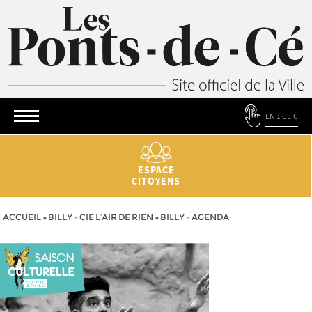
EN 1 CLIC
ESPACE
CITOYENS
ACCUEIL
»
BILLY – CIE L’AIR DE RIEN
»
BILLY – AGENDA