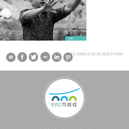
mis à jour le 02.01.2025 à 11h37