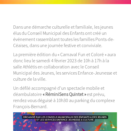
Dans une démarche culturelle et familiale, les jeunes
élus du Conseil Municipal des Enfants ont créé un
événement rassemblant toutes les familles Ponts-de-
Céaises, dans une journée festive et conviviale.
La première édition du « Carnaval Fun et Coloré » aura
donc lieu le samedi 4 février 2023 de 10h à 17h à la
salle Athlétis en collaboration avec le Conseil
Municipal des Jeunes, les services Enfance-Jeunesse et
culture de la ville.
Un défilé accompagné
d’un spectacle mobile
et
déambulatoire
«
RéminiSens Quintet
»
est prévu,
rendez-vous déguisé à 10h30 au parking du complexe
François-Bernard.