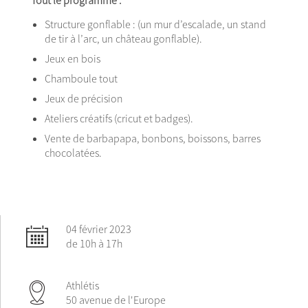
Tout le programme :
Structure gonflable : (un mur d’escalade, un stand
de tir à l’arc, un château gonflable).
Jeux en bois
Chamboule tout
Jeux de précision
Ateliers créatifs (cricut et badges).
Vente de barbapapa, bonbons, boissons, barres
chocolatées.
04 février 2023
de 10h à 17h
Athlétis
50 avenue de l'Europe