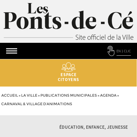
EN 1 CLIC
ESPACE
CITOYENS
ACCUEIL
»
LA VILLE
»
PUBLICATIONS MUNICIPALES
»
AGENDA
»
CARNAVAL & VILLAGE D’ANIMATIONS
ÉDUCATION, ENFANCE, JEUNESSE