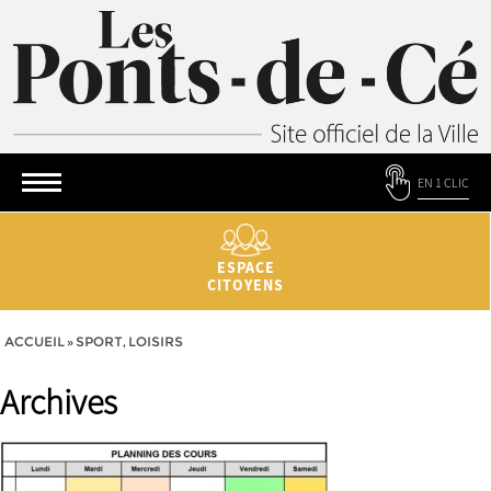
EN 1 CLIC
ESPACE
CITOYENS
ACCUEIL
»
SPORT, LOISIRS
Archives