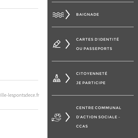
BAIGNADE
CARTES D’IDENTITÉ
OU PASSEPORTS
CITOYENNETÉ
JE PARTICIPE
le-lespontsdece.fr
CENTRE COMMUNAL
D’ACTION SOCIALE –
CCAS