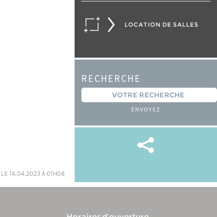
LOCATION DE SALLES
RECHERCHE
ENVOYEZ
 le 14.04.2023 à 01h08
Horaires d’ouverture