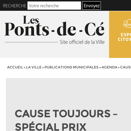
RECHERCHE
Envoyez
ESP
CITO
ACCUEIL
»
LA VILLE
»
PUBLICATIONS MUNICIPALES
»
AGENDA
»
CAUSE
CAUSE TOUJOURS –
SPÉCIAL PRIX