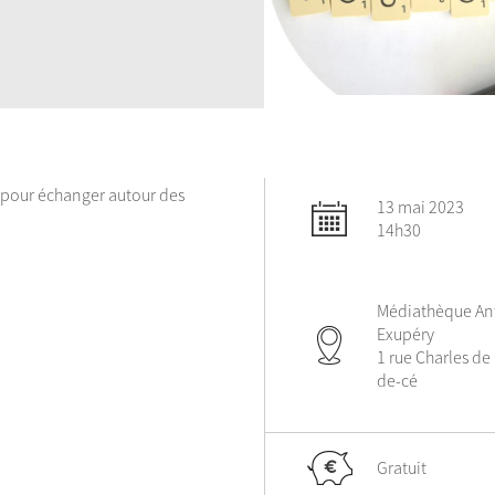
 pour échanger autour des
13 mai 2023
14h30
Médiathèque Ant
Exupéry
1 rue Charles de 
de-cé
Gratuit