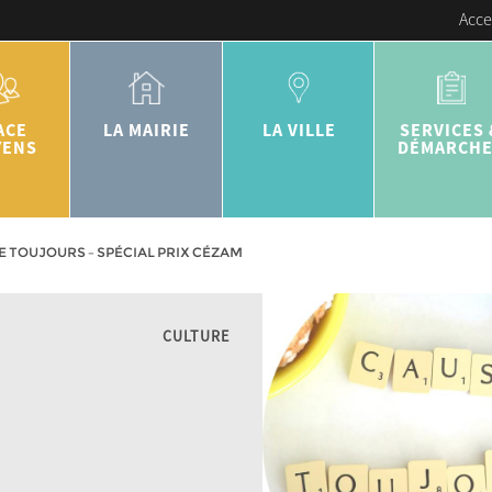
Acce
ACE
LA MAIRIE
LA VILLE
SERVICES 
YENS
DÉMARCH
 TOUJOURS – SPÉCIAL PRIX CÉZAM
CULTURE