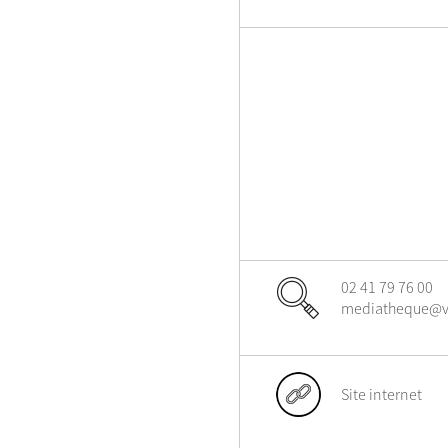
02 41 79 76 00
mediatheque@vil
Site internet