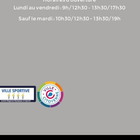
Lundi au vendredi : 9h/12h30 – 13h30/17h30
Sauf le mardi : 10h30/12h30 - 13h30/19h