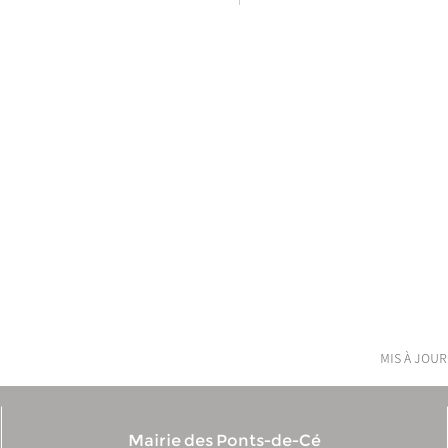
mis à jour
Mairie des Ponts-de-Cé