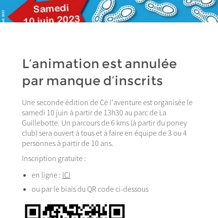
L’animation est annulée
par manque d’inscrits
Une seconde édition de Cé l’aventure est organisée le
samedi 10 juin à partir de 13h30 au parc de La
Guillebotte. Un parcours de 6 kms (à partir du poney
club) sera ouvert à tous et à faire en équipe de 3 ou 4
personnes à partir de 10 ans.
Inscription gratuite :
en ligne :
ICI
ou par le biais du QR code ci-dessous