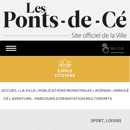
EN 1 CLIC
ESPACE
CITOYENS
ACCUEIL
»
LA VILLE
»
PUBLICATIONS MUNICIPALES
»
AGENDA
»
ANNULÉ
– CÉ L’AVENTURE – PARCOURS D’ORIENTATION MULTISPORTS
SPORT, LOISIRS