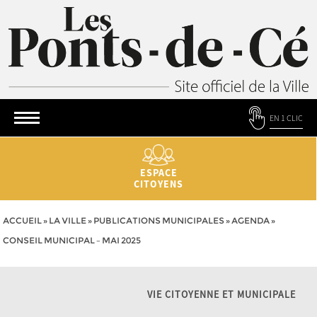
EN 1 CLIC
ESPACE
CITOYENS
ACCUEIL
»
LA VILLE
»
PUBLICATIONS MUNICIPALES
»
AGENDA
»
CONSEIL MUNICIPAL – MAI 2025
VIE CITOYENNE ET MUNICIPALE