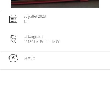
20 juillet 2023
15h
La baignade
49130 Les Ponts-de-Cé
Gratuit