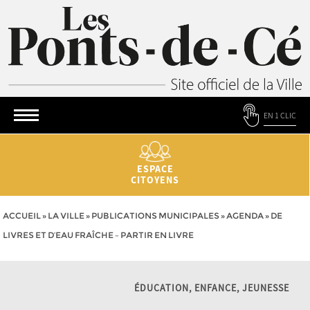
EN 1 CLIC
ESPACE
CITOYENS
ACCUEIL
»
LA VILLE
»
PUBLICATIONS MUNICIPALES
»
AGENDA
»
DE
LIVRES ET D’EAU FRAÎCHE – PARTIR EN LIVRE
ÉDUCATION, ENFANCE, JEUNESSE