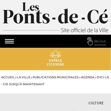
EN 1 CLIC
ESPACE
CITOYENS
ACCUEIL
»
LA VILLE
»
PUBLICATIONS MUNICIPALES
»
AGENDA
»
D’ICI-LÀ
– CIE JUSQU’À MAINTENANT
CULTURE