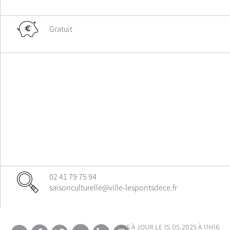
Gratuit
02 41 79 75 94
saisonculturelle@ville-lespontsdece.fr
mis à jour le 15.05.2025 à 11h16