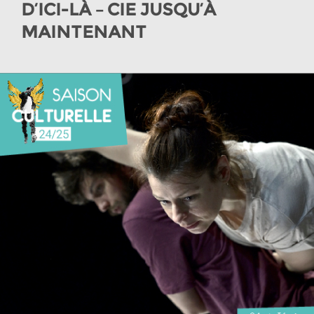
D’ICI-LÀ – CIE JUSQU’À
MAINTENANT