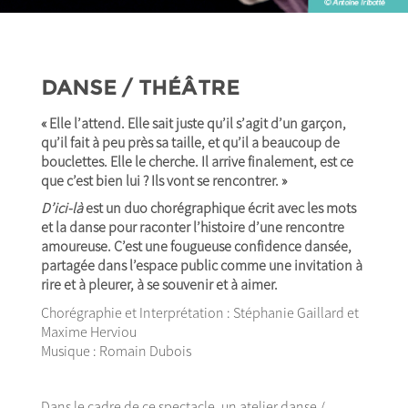
DANSE / THÉÂTRE
« Elle l’attend. Elle sait juste qu’il s’agit d’un garçon,
qu’il fait à peu près sa taille, et qu’il a beaucoup de
bouclettes. Elle le cherche. Il arrive finalement, est ce
que c’est bien lui ? Ils vont se rencontrer. »
D’ici-là
est un duo chorégraphique écrit avec les mots
et la danse pour raconter l’histoire d’une rencontre
amoureuse. C’est une fougueuse confidence dansée,
partagée dans l’espace public comme une invitation à
rire et à pleurer, à se souvenir et à aimer.
Chorégraphie et Interprétation : Stéphanie Gaillard et
Maxime Herviou
Musique : Romain Dubois
Dans le cadre de ce spectacle, un
atelier danse /