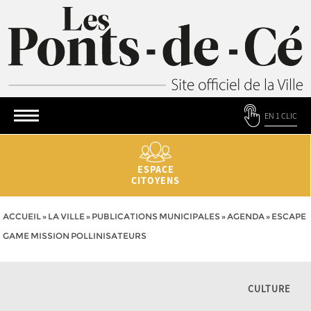
EN 1 CLIC
ESPACE
CITOYENS
ACCUEIL
»
LA VILLE
»
PUBLICATIONS MUNICIPALES
»
AGENDA
»
ESCAPE
GAME MISSION POLLINISATEURS
CULTURE