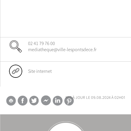
02 41 79 76 00
mediatheque@ville-lespontsdece.fr
Site internet
mis à jour le 09.08.2024 à 02h01