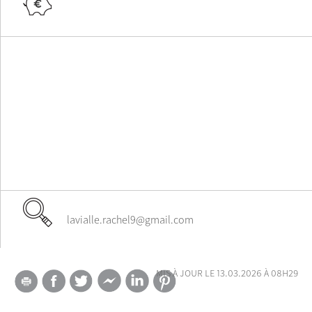
lavialle.rachel9@gmail.com
mis à jour le 13.03.2026 à 08h29