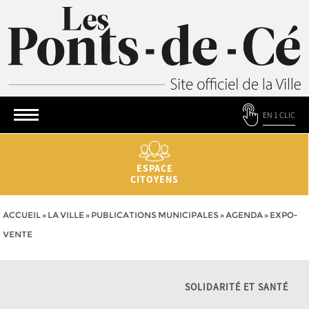
EN 1 CLIC
ESPACE
CITOYENS
ACCUEIL
»
LA VILLE
»
PUBLICATIONS MUNICIPALES
»
AGENDA
»
EXPO-
VENTE
SOLIDARITÉ ET SANTÉ