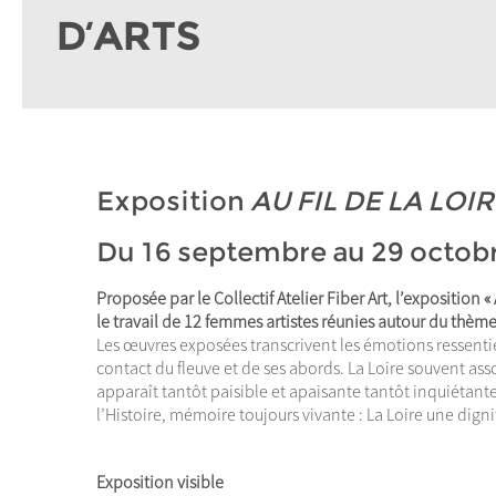
D’ARTS
Exposition
AU FIL DE LA LOI
Du 16 septembre au 29 octob
Proposée par le Collectif Atelier Fiber Art, l’exposition « 
le travail de 12 femmes artistes réunies autour du thème 
Les œuvres exposées transcrivent les émotions ressenties
contact du fleuve et de ses abords. La Loire souvent assoc
apparaît tantôt paisible et apaisante tantôt inquiétant
l’Histoire, mémoire toujours vivante : La Loire une digni
Exposition visible