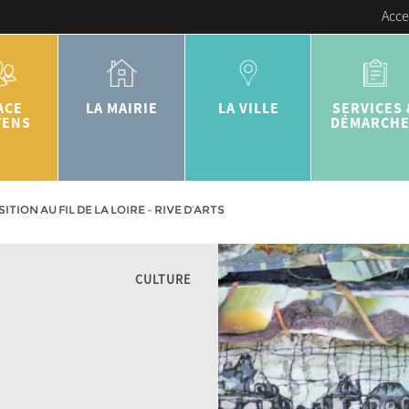
Acce
ACE
LA MAIRIE
LA VILLE
SERVICES 
YENS
DÉMARCH
ITION AU FIL DE LA LOIRE – RIVE D’ARTS
CULTURE