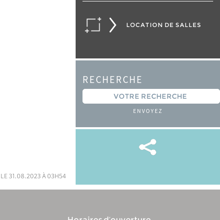
LOCATION DE SALLES
RECHERCHE
ENVOYEZ
 le 31.08.2023 à 03h54
Horaires d’ouverture