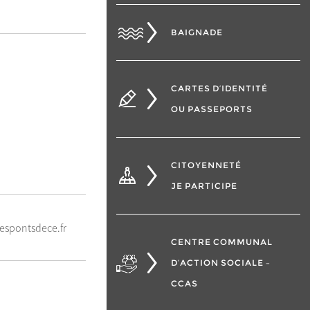
BAIGNADE
CARTES D’IDENTITÉ
OU PASSEPORTS
CITOYENNETÉ
JE PARTICIPE
lespontsdece.fr
CENTRE COMMUNAL
D’ACTION SOCIALE –
CCAS