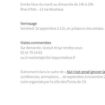
Entrée libre du mardi au dimanche de 14h à 19h.
Rive d’Arts – 13 rue Boutreux.
Vernissage
Vendredi 16 septembre à 11h, en présence des artistes.
Visites commentées
Sur demande. Gratuit et sur rendez-vous :
02 41 79 14 63
ou à rivedarts@ville-lespontsdece.fr
Événement dans le cadre de «
Nul n’est censé ignorer la
conférences, animations… de septembre à novembre 20
Loire organisés par la ville des Ponts-de-Cé.