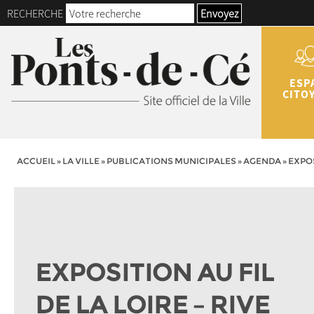
RECHERCHE
Envoyez
ESP
CITO
ACCUEIL
»
LA VILLE
»
PUBLICATIONS MUNICIPALES
»
AGENDA
»
EXPOS
EXPOSITION AU FIL
DE LA LOIRE – RIVE