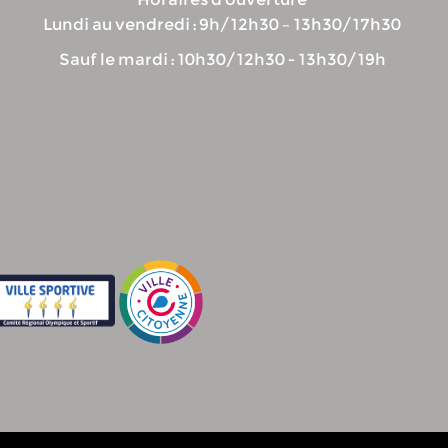
Lundi au vendredi : 9h/12h30 – 13h30/17h30
Sauf le mardi : 10h30/12h30 - 13h30/19h