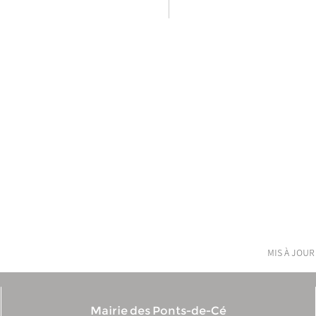
mis à jour
Mairie des Ponts-de-Cé