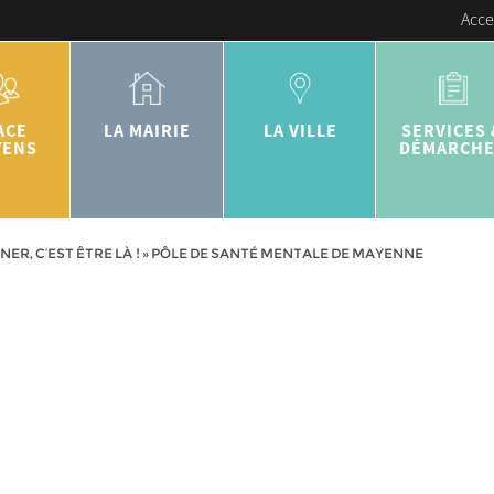
Acce
ACE
LA MAIRIE
LA VILLE
SERVICES 
YENS
DÉMARCH
ER, C’EST ÊTRE LÀ !
»
PÔLE DE SANTÉ MENTALE DE MAYENNE