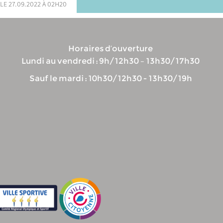
le 27.09.2022 à 02h20
Horaires d’ouverture
Lundi au vendredi : 9h/12h30 – 13h30/17h30
Sauf le mardi : 10h30/12h30 - 13h30/19h