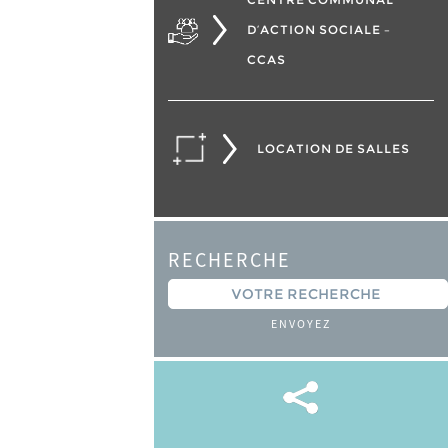
D’ACTION SOCIALE –
CCAS
LOCATION DE SALLES
RECHERCHE
ENVOYEZ