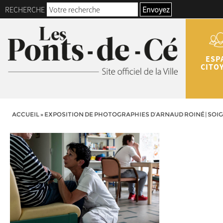
RECHERCHE
Envoyez
ESP
CITO
ACCUEIL
»
EXPOSITION DE PHOTOGRAPHIES D’ARNAUD ROINÉ | SOIGN