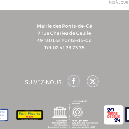
mis à jour 
Mairie des Ponts-de-Cé
7 rue Charles de Gaulle
49 130 Les Ponts-de-Cé
Tél. 02 41 79 75 75
SUIVEZ-NOUS.