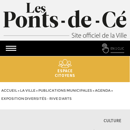
EN 1 CLIC
ESPACE
CITOYENS
ACCUEIL
»
LA VILLE
»
PUBLICATIONS MUNICIPALES
»
AGENDA
»
EXPOSITION DIVERSITÉS – RIVE D’ARTS
CULTURE