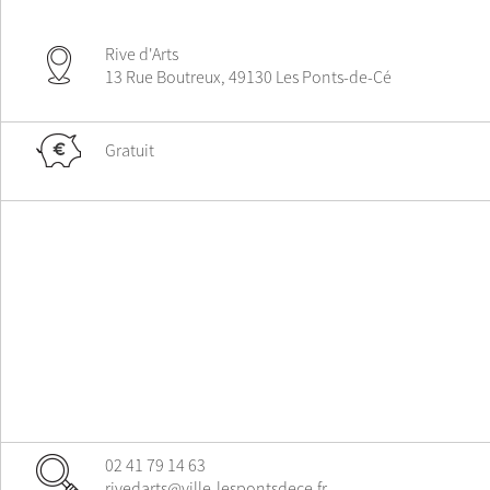
Rive d'Arts
13 Rue Boutreux, 49130 Les Ponts-de-Cé
Gratuit
02 41 79 14 63
rivedarts@ville-lespontsdece.fr