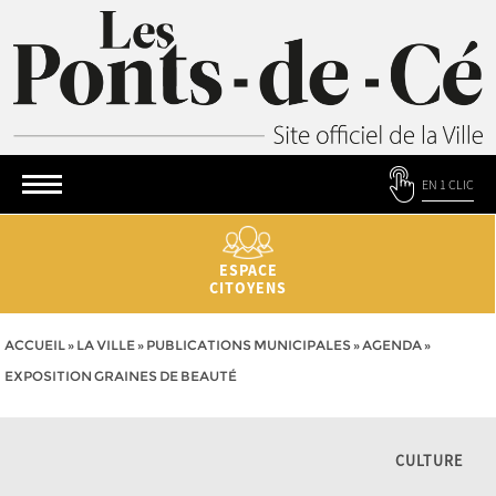
EN 1 CLIC
ESPACE
CITOYENS
ACCUEIL
»
LA VILLE
»
PUBLICATIONS MUNICIPALES
»
AGENDA
»
EXPOSITION GRAINES DE BEAUTÉ
CULTURE