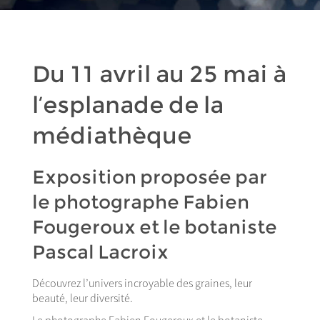
Du 11 avril au 25 mai à
l’esplanade de la
médiathèque
Exposition proposée par
le photographe Fabien
Fougeroux et le botaniste
Pascal Lacroix
Découvrez l’univers incroyable des graines, leur
beauté, leur diversité.
Le photographe
Fabien Fougeroux
et le botaniste