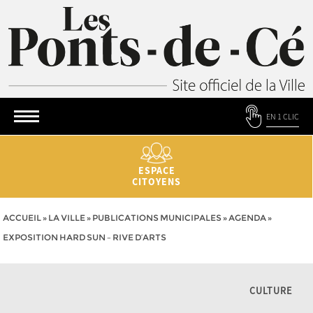
EN 1 CLIC
ESPACE
CITOYENS
ACCUEIL
»
LA VILLE
»
PUBLICATIONS MUNICIPALES
»
AGENDA
»
EXPOSITION HARD SUN – RIVE D’ARTS
CULTURE