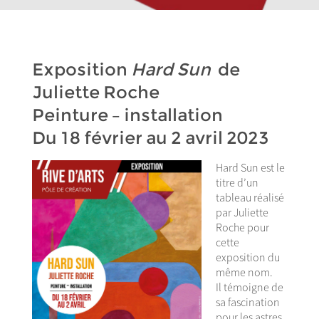
Exposition
Hard Sun
de
Juliette Roche
Peinture – installation
Du 18 février au 2 avril 2023
Hard Sun est le
titre d’un
tableau réalisé
par Juliette
Roche pour
cette
exposition du
même nom.
Il témoigne de
sa fascination
pour les astres