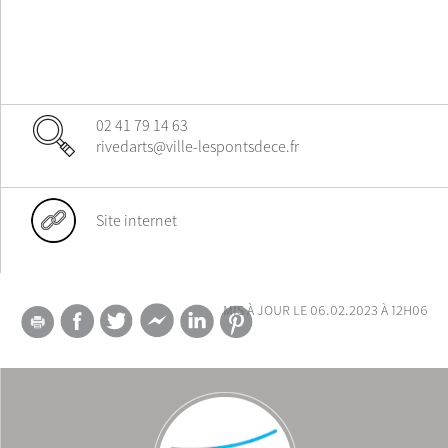
02 41 79 14 63
rivedarts@ville-lespontsdece.fr
Site internet
mis à jour le 06.02.2023 à 12h06