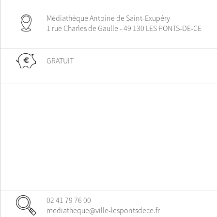
Médiathèque Antoine de Saint-Exupéry
1 rue Charles de Gaulle - 49 130 LES PONTS-DE-CE
GRATUIT
02 41 79 76 00
mediatheque@ville-lespontsdece.fr