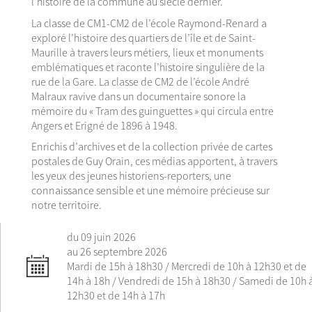
l’histoire de la commune au siècle dernier.
La classe de CM1-CM2 de l’école Raymond-Renard a
exploré l’histoire des quartiers de l’île et de Saint-
Maurille à travers leurs métiers, lieux et monuments
emblématiques et raconte l’histoire singulière de la
rue de la Gare. La classe de CM2 de l’école André
Malraux ravive dans un documentaire sonore la
mémoire du « Tram des guinguettes » qui circula entre
Angers et Erigné de 1896 à 1948.
Enrichis d’archives et de la collection privée de cartes
postales de Guy Orain, ces médias apportent, à travers
les yeux des jeunes historiens-reporters, une
connaissance sensible et une mémoire précieuse sur
notre territoire.
du 09 juin 2026
au 26 septembre 2026
Mardi de 15h à 18h30 / Mercredi de 10h à 12h30 et de
14h à 18h / Vendredi de 15h à 18h30 / Samedi de 10h 
12h30 et de 14h à 17h