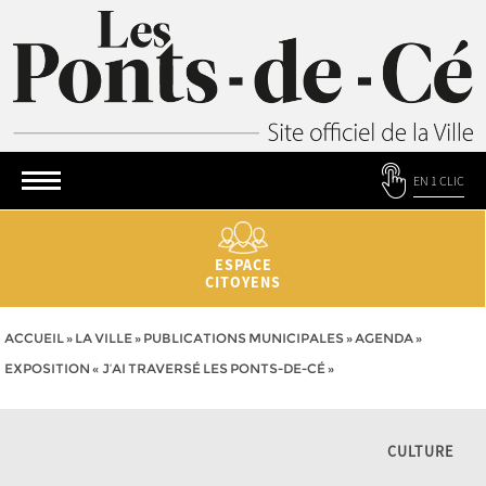
EN 1 CLIC
ESPACE
CITOYENS
ACCUEIL
»
LA VILLE
»
PUBLICATIONS MUNICIPALES
»
AGENDA
»
EXPOSITION « J’AI TRAVERSÉ LES PONTS-DE-CÉ »
CULTURE